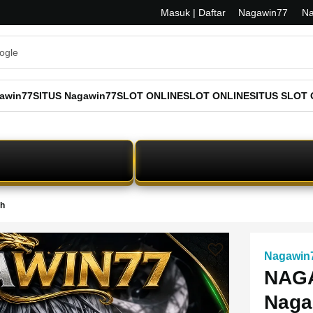
Masuk | Daftar
Nagawin77
Na
awin77
SITUS Nagawin77
SLOT ONLINE
SLOT ONLINE
SITUS SLOT 
ah
Nagawin
NAGA
Naga