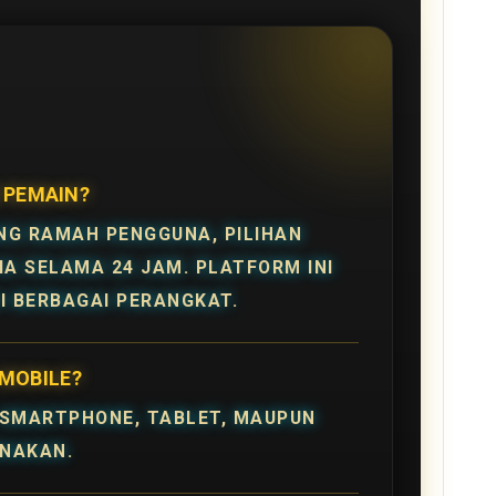
 PEMAIN?
NG RAMAH PENGGUNA, PILIHAN
A SELAMA 24 JAM. PLATFORM INI
I BERBAGAI PERANGKAT.
MOBILE?
 SMARTPHONE, TABLET, MAUPUN
NAKAN.