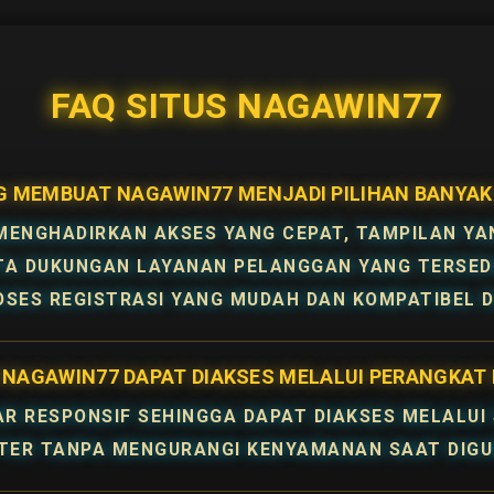
FAQ SITUS NAGAWIN77
G MEMBUAT NAGAWIN77 MENJADI PILIHAN BANYAK
MENGHADIRKAN AKSES YANG CEPAT, TAMPILAN YA
A DUKUNGAN LAYANAN PELANGGAN YANG TERSEDI
ES REGISTRASI YANG MUDAH DAN KOMPATIBEL D
 NAGAWIN77 DAPAT DIAKSES MELALUI PERANGKAT 
AR RESPONSIF SEHINGGA DAPAT DIAKSES MELALUI
TER TANPA MENGURANGI KENYAMANAN SAAT DIGU