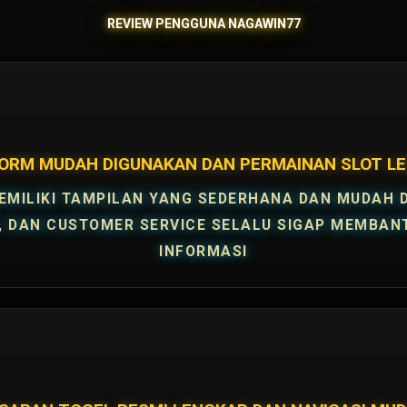
REVIEW PENGGUNA NAGAWIN77
ORM MUDAH DIGUNAKAN DAN PERMAINAN SLOT L
MILIKI TAMPILAN YANG SEDERHANA DAN MUDAH D
T, DAN CUSTOMER SERVICE SELALU SIGAP MEMBA
INFORMASI