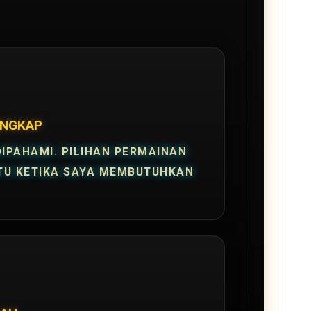
ENGKAP
IPAHAMI. PILIHAN PERMAINAN
NTU KETIKA SAYA MEMBUTUHKAN