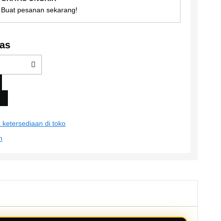
Buat pesanan sekarang!
tas
R
 ketersediaan di toko
n