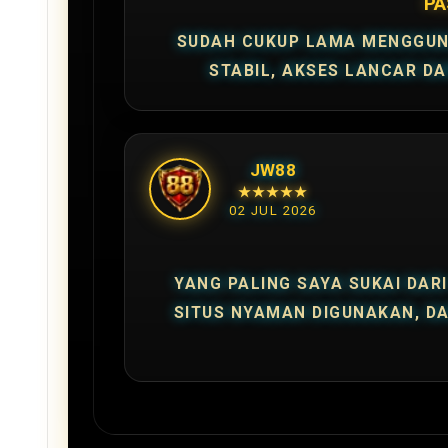
PA
SUDAH CUKUP LAMA MENGGUN
STABIL, AKSES LANCAR D
JW88
★★★★★
02 JUL 2026
YANG PALING SAYA SUKAI DAR
SITUS NYAMAN DIGUNAKAN, D