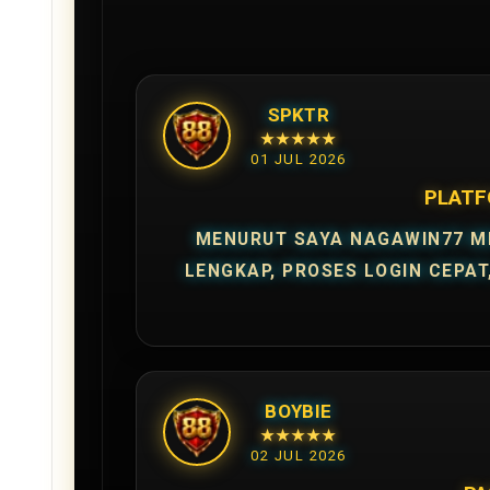
SPKTR
★★★★★
01 JUL 2026
PLATF
MENURUT SAYA NAGAWIN77 ME
LENGKAP, PROSES LOGIN CEPA
BOYBIE
★★★★★
02 JUL 2026