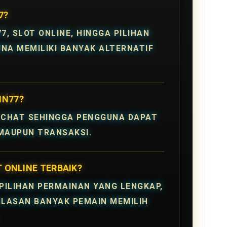
7?
, SLOT ONLINE, HINGGA PILIHAN
UNA MEMILIKI BANYAK ALTERNATIF
IN77?
E CHAT SEHINGGA PENGGUNA DAPAT
MAUPUN TRANSAKSI.
 ONLINE TERBAIK?
PILIHAN PERMAINAN YANG LENGKAP,
LASAN BANYAK PEMAIN MEMILIH
.