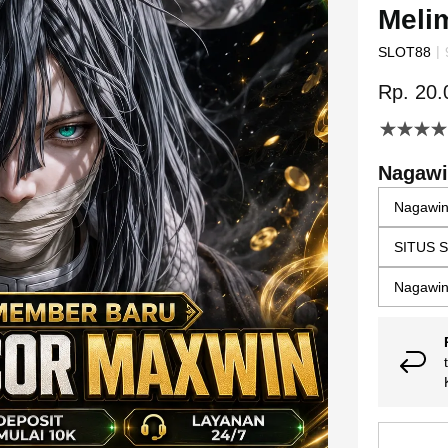
Meli
|
SLOT88
Rp. 20.
4.5
dari
5
Nagawi
bintang,
nilai
Nagawi
rating
rata-
SITUS 
rata.
Read
13
Nagawi
Reviews.
Tautan
halaman
yang
sama.